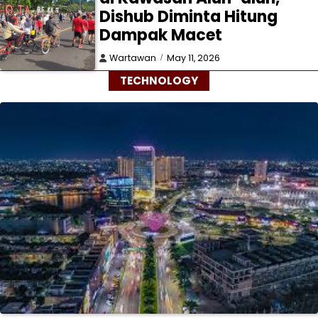
Dishub Diminta Hitung
Dampak Macet
Wartawan
May 11, 2026
TECHNOLOGY