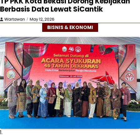
TP PKK Kota Bekasi Dorong Kebijakan
Berbasis Data Lewat SiCantik
Wartawan
May 12, 2026
BISNIS & EKONOMI
1.