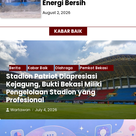
Energi Bersih
August 2, 2026
KABAR BAIK
Berita
Kabar Baik
Olahraga
Pemkot Bekasi
Stadion Patriot Diapresiasi
Kejagung, Bukti Bekasi Miliki
Pengelolaan Stadion yang
Profesional
Wartawan
July 4, 2026