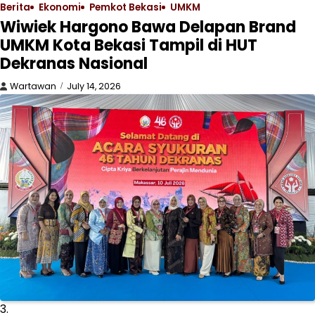
Berita
Ekonomi
Pemkot Bekasi
UMKM
Wiwiek Hargono Bawa Delapan Brand
UMKM Kota Bekasi Tampil di HUT
Dekranas Nasional
Wartawan
July 14, 2026
3.