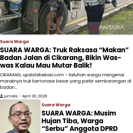
Suara Warga
SUARA WARGA: Truk Raksasa “Makan”
Badan Jalan di Cikarang, Bikin Was-
was Kalau Mau Mutar Balik!
CIKARANG, updatebekasi.com – Keluhan warga mengenai
maraknya truk bertonase besar yang parkir sembarangan di
badan…
jurnalis
April 30, 2026
Suara Warga
SUARA WARGA: Musim
Hujan Tiba, Warga
“Serbu” Anggota DPRD