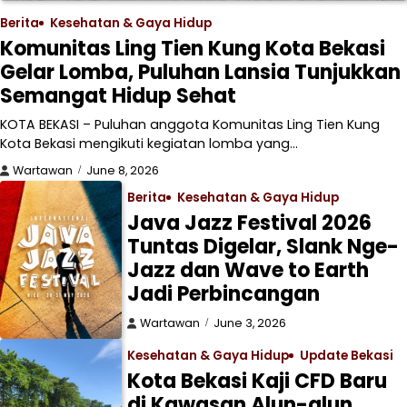
Berita
Kesehatan & Gaya Hidup
Komunitas Ling Tien Kung Kota Bekasi
Gelar Lomba, Puluhan Lansia Tunjukkan
Semangat Hidup Sehat
KOTA BEKASI – Puluhan anggota Komunitas Ling Tien Kung
Kota Bekasi mengikuti kegiatan lomba yang…
Wartawan
June 8, 2026
Berita
Kesehatan & Gaya Hidup
Java Jazz Festival 2026
Tuntas Digelar, Slank Nge-
Jazz dan Wave to Earth
Jadi Perbincangan
Wartawan
June 3, 2026
Kesehatan & Gaya Hidup
Update Bekasi
Kota Bekasi Kaji CFD Baru
di Kawasan Alun-alun,