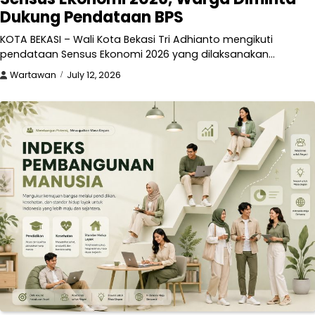
Dukung Pendataan BPS
KOTA BEKASI – Wali Kota Bekasi Tri Adhianto mengikuti
pendataan Sensus Ekonomi 2026 yang dilaksanakan…
Wartawan
July 12, 2026