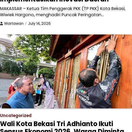
MAKASSAR – Ketua Tim Penggerak PKK (TP PKK) Kota Bekasi,
Wiwiek Hargono, menghadiri Puncak Peringatan…
Wartawan
July 14, 2026
Uncategorized
Wali Kota Bekasi Tri Adhianto Ikuti
Sensus Ekonomi 2026, Warga Diminta