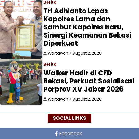
Berita
Tri Adhianto Lepas
Kapolres Lama dan
Sambut Kapolres Baru,
Sinergi Keamanan Bekasi
Diperkuat
Wartawan
August 2, 2026
Berita
Walker Hadir di CFD
Bekasi, Perkuat Sosialisasi
Porprov XV Jabar 2026
Wartawan
August 2, 2026
SOCIAL LINKS
Facebook