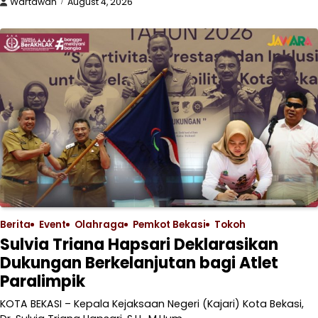
Wartawan
August 4, 2026
Berita
Event
Olahraga
Pemkot Bekasi
Tokoh
Sulvia Triana Hapsari Deklarasikan
Dukungan Berkelanjutan bagi Atlet
Paralimpik
KOTA BEKASI – Kepala Kejaksaan Negeri (Kajari) Kota Bekasi,