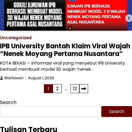
Uncategorized
IPB University Bantah Klaim Viral Wajah
“Nenek Moyang Pertama Nusantara”
KOTA BEKASI — Informasi viral yang menyebut IPB University
berhasil membuat model 3D wajah “nenek…
Wartawan
August 1, 2026
Posts
1
2
…
12
pagination
Search
Search
Tulisan Terbaru