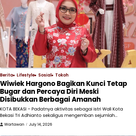
Berita
Lifestyle
Sosial
Tokoh
Wiwiek Hargono Bagikan Kunci Tetap
Bugar dan Percaya Diri Meski
Disibukkan Berbagai Amanah
KOTA BEKASI – Padatnya aktivitas sebagai istri Wali Kota
Bekasi Tri Adhianto sekaligus mengemban sejumlah…
Wartawan
July 14, 2026