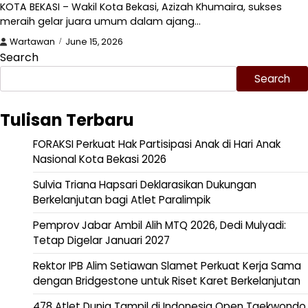
KOTA BEKASI – Wakil Kota Bekasi, Azizah Khumaira, sukses
meraih gelar juara umum dalam ajang…
Wartawan
June 15, 2026
Search
Search
Tulisan Terbaru
FORAKSI Perkuat Hak Partisipasi Anak di Hari Anak
Nasional Kota Bekasi 2026
Sulvia Triana Hapsari Deklarasikan Dukungan
Berkelanjutan bagi Atlet Paralimpik
Pemprov Jabar Ambil Alih MTQ 2026, Dedi Mulyadi:
Tetap Digelar Januari 2027
Rektor IPB Alim Setiawan Slamet Perkuat Kerja Sama
dengan Bridgestone untuk Riset Karet Berkelanjutan
478 Atlet Dunia Tampil di Indonesia Open Taekwondo