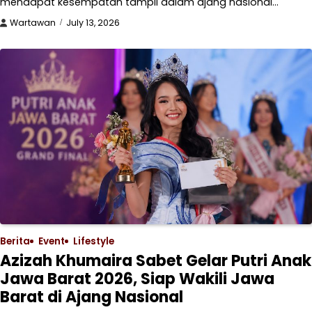
mendapat kesempatan tampil dalam ajang nasional…
Wartawan
July 13, 2026
Berita
Event
Lifestyle
Azizah Khumaira Sabet Gelar Putri Anak
Jawa Barat 2026, Siap Wakili Jawa
Barat di Ajang Nasional