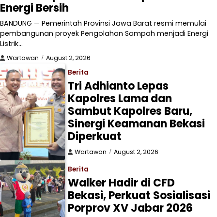
Energi Bersih
BANDUNG — Pemerintah Provinsi Jawa Barat resmi memulai
pembangunan proyek Pengolahan Sampah menjadi Energi
Listrik…
Wartawan
August 2, 2026
Berita
Tri Adhianto Lepas
Kapolres Lama dan
Sambut Kapolres Baru,
Sinergi Keamanan Bekasi
Diperkuat
Wartawan
August 2, 2026
Berita
Walker Hadir di CFD
Bekasi, Perkuat Sosialisasi
Porprov XV Jabar 2026