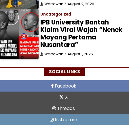
Wartawan
August 2, 2026
Uncategorized
IPB University Bantah
Klaim Viral Wajah “Nenek
Moyang Pertama
Nusantara”
Wartawan
August 1, 2026
SOCIAL LINKS
Facebook
X
Threads
Instagram