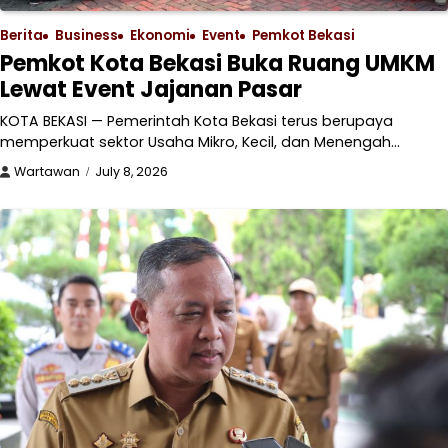
Berita
Business
Ekonomi
Event
Pemkot Bekasi
Pemkot Kota Bekasi Buka Ruang UMKM
Lewat Event Jajanan Pasar
KOTA BEKASI — Pemerintah Kota Bekasi terus berupaya
memperkuat sektor Usaha Mikro, Kecil, dan Menengah…
Wartawan
July 8, 2026