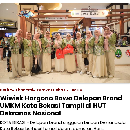
Berita
Ekonomi
Pemkot Bekasi
UMKM
Wiwiek Hargono Bawa Delapan Brand
UMKM Kota Bekasi Tampil di HUT
Dekranas Nasional
KOTA BEKASI – Delapan brand unggulan binaan Dekranasda
Kota Bekasi berhasil tampil dalam pameran Hari…