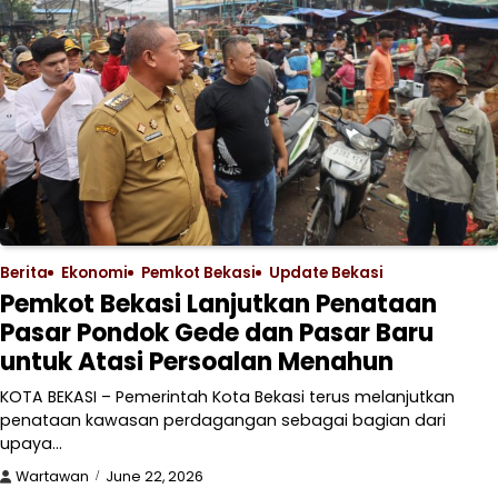
Berita
Ekonomi
Pemkot Bekasi
Update Bekasi
Pemkot Bekasi Lanjutkan Penataan
Pasar Pondok Gede dan Pasar Baru
untuk Atasi Persoalan Menahun
KOTA BEKASI – Pemerintah Kota Bekasi terus melanjutkan
penataan kawasan perdagangan sebagai bagian dari
upaya…
Wartawan
June 22, 2026