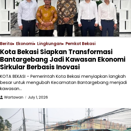
Berita
Ekonomi
Lingkungan
Pemkot Bekasi
Kota Bekasi Siapkan Transformasi
Bantargebang Jadi Kawasan Ekonomi
Sirkular Berbasis Inovasi
KOTA BEKASI – Pemerintah Kota Bekasi menyiapkan langkah
besar untuk mengubah Kecamatan Bantargebang menjadi
kawasan…
Wartawan
July 1, 2026