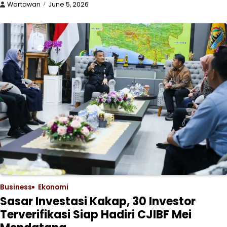
Wartawan
June 5, 2026
Business
Ekonomi
Sasar Investasi Kakap, 30 Investor
Terverifikasi Siap Hadiri CJIBF Mei