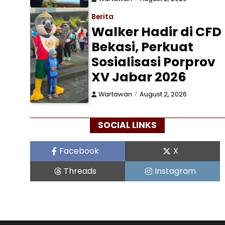
Berita
Walker Hadir di CFD
Bekasi, Perkuat
Sosialisasi Porprov
XV Jabar 2026
Wartawan
August 2, 2026
SOCIAL LINKS
Facebook
X
Threads
Instagram