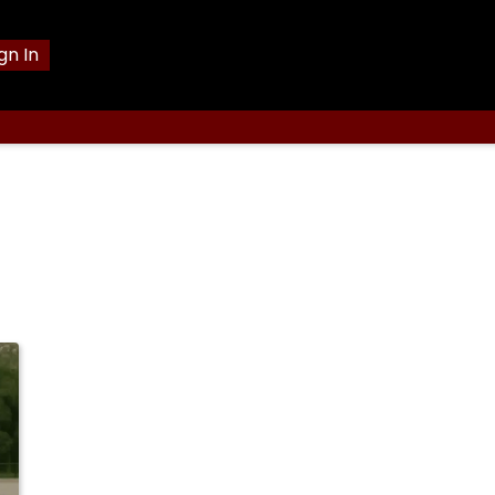
gn In