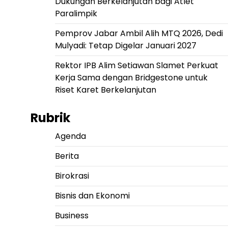
Dukungan Berkelanjutan bagi Atlet
Paralimpik
Pemprov Jabar Ambil Alih MTQ 2026, Dedi
Mulyadi: Tetap Digelar Januari 2027
Rektor IPB Alim Setiawan Slamet Perkuat
Kerja Sama dengan Bridgestone untuk
Riset Karet Berkelanjutan
Rubrik
Agenda
Berita
Birokrasi
Bisnis dan Ekonomi
Business