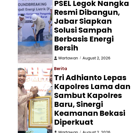
PSEL Legok Nangka
Resmi Dibangun,
Jabar Siapkan
Solusi Sampah
Berbasis Energi
Bersih
Wartawan
August 2, 2026
Berita
Tri Adhianto Lepas
Kapolres Lama dan
Sambut Kapolres
Baru, Sinergi
Keamanan Bekasi
Diperkuat
Wartawan
August 2, 2026