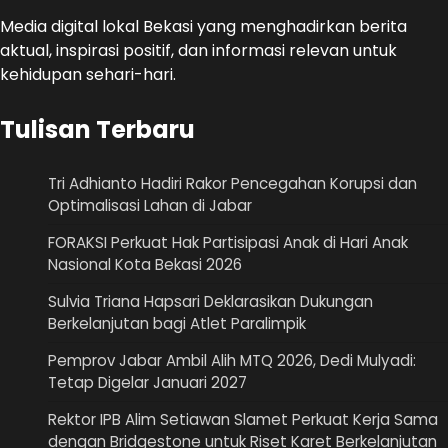
Media digital lokal Bekasi yang menghadirkan berita
aktual, inspirasi positif, dan informasi relevan untuk
kehidupan sehari-hari.
Tulisan Terbaru
Tri Adhianto Hadiri Rakor Pencegahan Korupsi dan
Optimalisasi Lahan di Jabar
FORAKSI Perkuat Hak Partisipasi Anak di Hari Anak
Nasional Kota Bekasi 2026
Sulvia Triana Hapsari Deklarasikan Dukungan
Berkelanjutan bagi Atlet Paralimpik
Pemprov Jabar Ambil Alih MTQ 2026, Dedi Mulyadi:
Tetap Digelar Januari 2027
Rektor IPB Alim Setiawan Slamet Perkuat Kerja Sama
dengan Bridgestone untuk Riset Karet Berkelanjutan