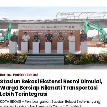
Berita
Pemkot Bekasi
Stasiun Bekasi Ekstensi Resmi Dimulai,
Warga Bersiap Nikmati Transportasi
Lebih Terintegrasi
KOTA BEKASI – Pembangunan Stasiun Bekasi Ekstensi yang
menjadi bagian dari kawasan Transit Oriented