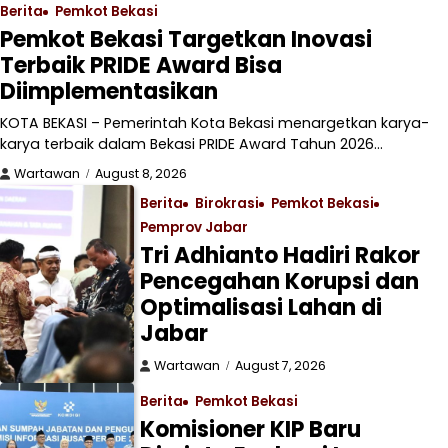
Berita
Pemkot Bekasi
Pemkot Bekasi Targetkan Inovasi
Terbaik PRIDE Award Bisa
Diimplementasikan
KOTA BEKASI – Pemerintah Kota Bekasi menargetkan karya-
karya terbaik dalam Bekasi PRIDE Award Tahun 2026…
Wartawan
August 8, 2026
Berita
Birokrasi
Pemkot Bekasi
Pemprov Jabar
Tri Adhianto Hadiri Rakor
Pencegahan Korupsi dan
Optimalisasi Lahan di
Jabar
Wartawan
August 7, 2026
Berita
Pemkot Bekasi
Komisioner KIP Baru