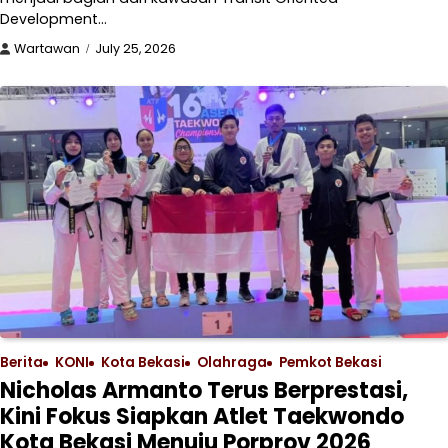
Development…
Wartawan
July 25, 2026
Berita
KONI
Kota Bekasi
Olahraga
Pemkot Bekasi
Nicholas Armanto Terus Berprestasi,
Kini Fokus Siapkan Atlet Taekwondo
Kota Bekasi Menuju Porprov 2026