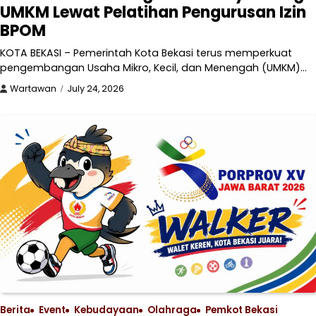
UMKM Lewat Pelatihan Pengurusan Izin
BPOM
KOTA BEKASI – Pemerintah Kota Bekasi terus memperkuat
pengembangan Usaha Mikro, Kecil, dan Menengah (UMKM)…
Wartawan
July 24, 2026
Berita
Event
Kebudayaan
Olahraga
Pemkot Bekasi