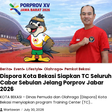
Berita
Event
Lifestyle
Olahraga
Pemkot Bekasi
Dispora Kota Bekasi Siapkan TC Seluruh
Cabor Sebulan Jelang Porprov Jabar
2026
KOTA BEKASI – Dinas Pemuda dan Olahraga (Dispora) Kota
Bekasi menyiapkan program Training Center (TC)…
Wartawan
July 30, 2026