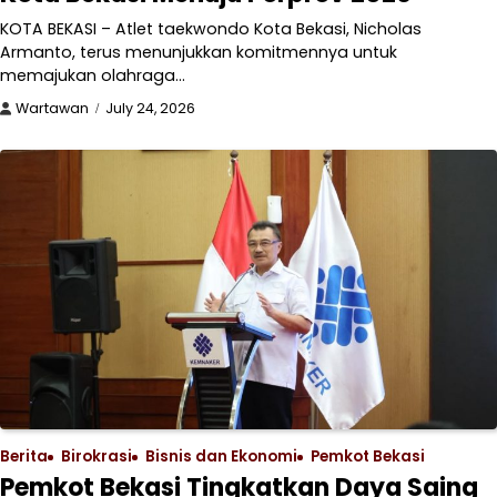
KOTA BEKASI – Atlet taekwondo Kota Bekasi, Nicholas
Armanto, terus menunjukkan komitmennya untuk
memajukan olahraga…
Wartawan
July 24, 2026
Berita
Birokrasi
Bisnis dan Ekonomi
Pemkot Bekasi
Pemkot Bekasi Tingkatkan Daya Saing