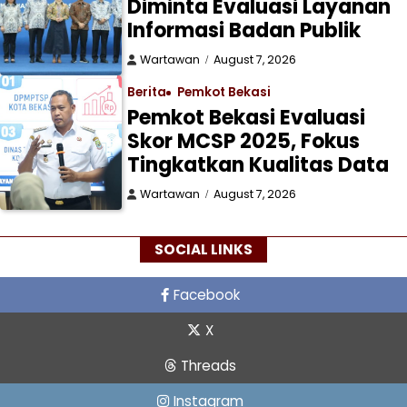
Diminta Evaluasi Layanan
Informasi Badan Publik
Wartawan
August 7, 2026
Berita
Pemkot Bekasi
Pemkot Bekasi Evaluasi
Skor MCSP 2025, Fokus
Tingkatkan Kualitas Data
Wartawan
August 7, 2026
SOCIAL LINKS
Facebook
X
Threads
Instagram