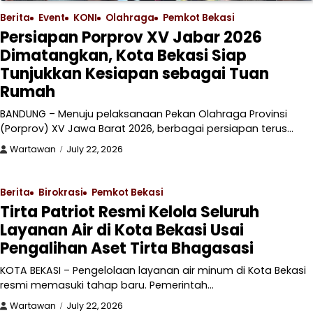
Berita
Event
KONI
Olahraga
Pemkot Bekasi
Persiapan Porprov XV Jabar 2026
Dimatangkan, Kota Bekasi Siap
Tunjukkan Kesiapan sebagai Tuan
Rumah
BANDUNG – Menuju pelaksanaan Pekan Olahraga Provinsi
(Porprov) XV Jawa Barat 2026, berbagai persiapan terus…
Wartawan
July 22, 2026
Berita
Birokrasi
Pemkot Bekasi
Tirta Patriot Resmi Kelola Seluruh
Layanan Air di Kota Bekasi Usai
Pengalihan Aset Tirta Bhagasasi
KOTA BEKASI – Pengelolaan layanan air minum di Kota Bekasi
resmi memasuki tahap baru. Pemerintah…
Wartawan
July 22, 2026