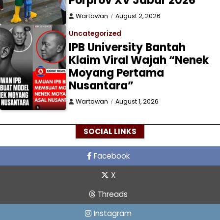
Porprov XV Jabar 2026
Wartawan
August 2, 2026
Uncategorized
IPB University Bantah
Klaim Viral Wajah “Nenek
Moyang Pertama
Nusantara”
Wartawan
August 1, 2026
SOCIAL LINKS
Facebook
X
Threads
Instagram