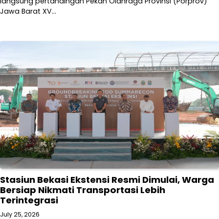
langsung pertandingan Pekan Olahraga Provinsi (Porprov)
Jawa Barat XV…
Stasiun Bekasi Ekstensi Resmi Dimulai, Warga
Bersiap Nikmati Transportasi Lebih
Terintegrasi
July 25, 2026