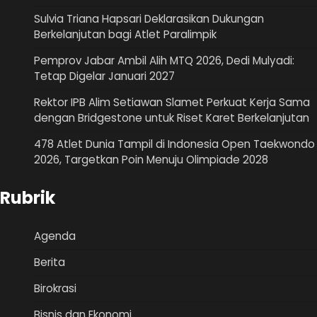
Sulvia Triana Hapsari Deklarasikan Dukungan
Berkelanjutan bagi Atlet Paralimpik
Pemprov Jabar Ambil Alih MTQ 2026, Dedi Mulyadi:
Tetap Digelar Januari 2027
Rektor IPB Alim Setiawan Slamet Perkuat Kerja Sama
dengan Bridgestone untuk Riset Karet Berkelanjutan
478 Atlet Dunia Tampil di Indonesia Open Taekwondo
2026, Targetkan Poin Menuju Olimpiade 2028
Rubrik
Agenda
Berita
Birokrasi
Bisnis dan Ekonomi