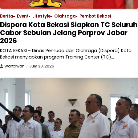
Berita
Event
Lifestyle
Olahraga
Pemkot Bekasi
Dispora Kota Bekasi Siapkan TC Seluruh
Cabor Sebulan Jelang Porprov Jabar
2026
KOTA BEKASI – Dinas Pemuda dan Olahraga (Dispora) Kota
Bekasi menyiapkan program Training Center (TC)…
Wartawan
July 30, 2026