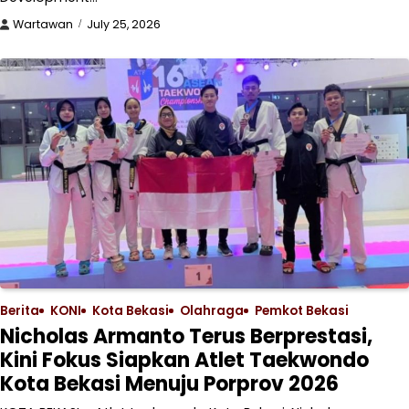
Wartawan
July 25, 2026
Berita
KONI
Kota Bekasi
Olahraga
Pemkot Bekasi
Nicholas Armanto Terus Berprestasi,
Kini Fokus Siapkan Atlet Taekwondo
Kota Bekasi Menuju Porprov 2026