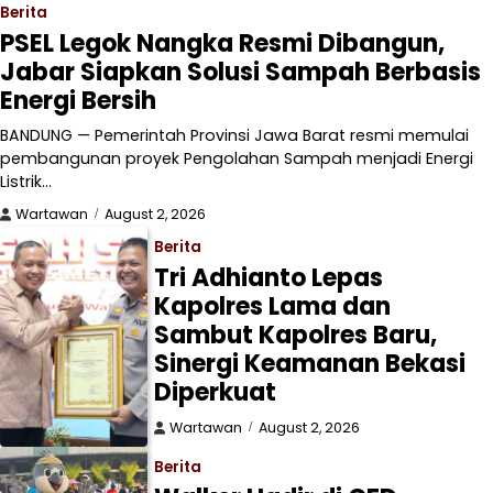
Berita
PSEL Legok Nangka Resmi Dibangun,
Jabar Siapkan Solusi Sampah Berbasis
Energi Bersih
BANDUNG — Pemerintah Provinsi Jawa Barat resmi memulai
pembangunan proyek Pengolahan Sampah menjadi Energi
Listrik…
Wartawan
August 2, 2026
Berita
Tri Adhianto Lepas
Kapolres Lama dan
Sambut Kapolres Baru,
Sinergi Keamanan Bekasi
Diperkuat
Wartawan
August 2, 2026
Berita