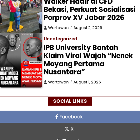
Walker Hadir di CFD
Bekasi, Perkuat Sosialisasi
Porprov XV Jabar 2026
Wartawan
August 2, 2026
Uncategorized
IPB University Bantah
Klaim Viral Wajah “Nenek
Moyang Pertama
Nusantara”
Wartawan
August 1, 2026
SOCIAL LINKS
Facebook
X